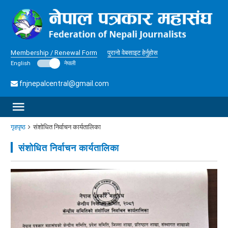
Membership / Renewal Form
पुरानो वेबसाइट हेर्नुहोस
English
नेपाली
fnjnepalcentral@gmail.com
गृहपृष्ठ
संशोधित निर्वाचन कार्यतालिका
संशोधित निर्वाचन कार्यतालिका