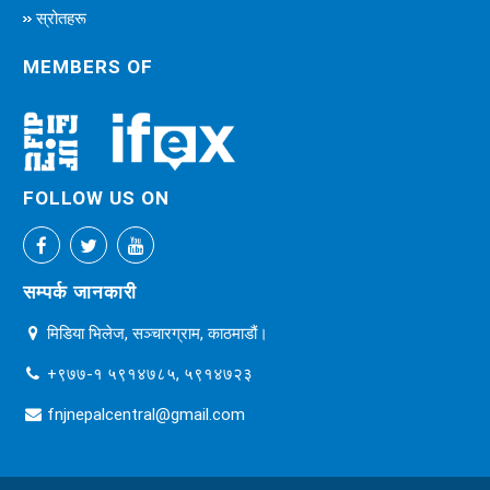
स्रोतहरू
MEMBERS OF
FOLLOW US ON
सम्पर्क जानकारी
मिडिया भिलेज, सञ्चारग्राम, काठमाडौं।
+९७७-१ ५९१४७८५, ५९१४७२३
fnjnepalcentral@gmail.com