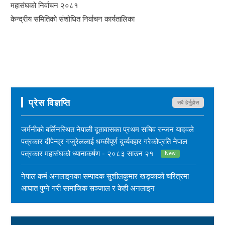
महासंघको निर्वाचन २०८१
केन्द्रीय समितिको संशोधित निर्वाचन कार्यतालिका
प्रेस विज्ञप्ति
सबै हेर्नुहोस
जर्मनीको बर्लिनस्थित नेपाली दूतावासका प्रथम सचिव रन्जन यादवले
पत्रकार दीपेन्द्र गजुरेललाई धम्कीपूर्ण दुर्व्यवहार गरेकोप्रति नेपाल
पत्रकार महासंघको ध्यानाकर्षण - २०८३ साउन २१
New
नेपाल कर्म अनलाइनका सम्पादक सुशीलकुमार खड्काको चरित्रमा
आघात पुग्ने गरी सामाजिक सञ्जाल र केही अनलाइन
सञ्चारमाध्यममार्फत अनर्गल सामग्री सम्प्रेषण गरिएकोप्रति नेपाल
पत्रकार महासंघको ध्यानाकर्षण - २०८३ साउन १७
New