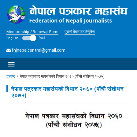
Membership / Renewal Form
पुरानो वेबसाइट हेर्नुहोस
English
नेपाली
fnjnepalcentral@gmail.com
गृहपृष्ठ
नेपाल पत्रकार महासंघको विधान २०६० (पाँचौ संशोधन २०७५)
नेपाल पत्रकार महासंघको विधान २०६० (पाँचौ संशोधन
२०७५)