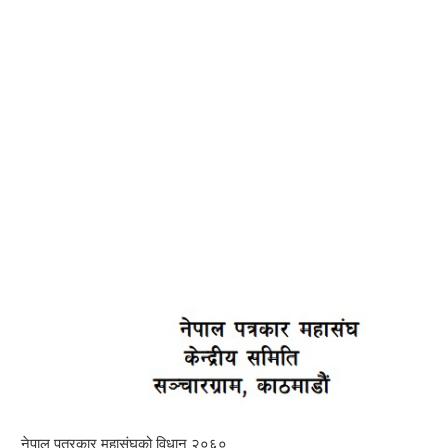
नेपाल पत्रकार महासंघको विधान २०६०