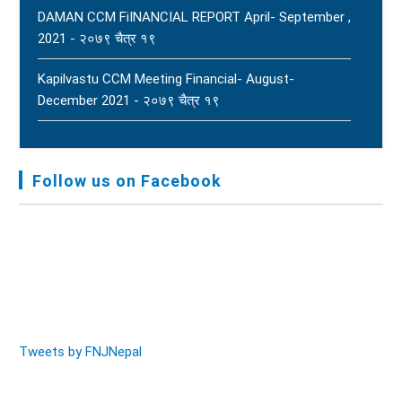
DAMAN CCM FiINANCIAL REPORT April- September ,
2021 - २०७९ चैत्र १९
Kapilvastu CCM Meeting Financial- August-
December 2021 - २०७९ चैत्र १९
FNJ, Financial Report Presented At Nagarkot
Meeting, Jan-July, 2022 - २०७९ चैत्र १४
Follow us on Facebook
Audit Report FY-2076-077 - २०७७ कार्तिक २३
Tweets by FNJNepal