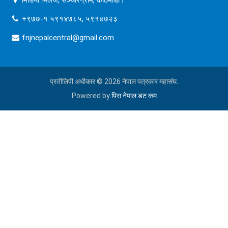
+९७७-१ ५९१४७८५, ५९१४७२३
fnjnepalcentral@gmail.com
प्रतीलिपी अधीकार © 2026 नेपाल पत्रकार महासंघ.
Powered by
पिस नेपाल डट कम