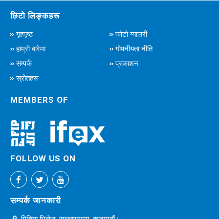
छिटो लिङ्कहरू
गृहपृष्ठ
फोटो ग्यालरी
हाम्रो बारेमा
गोपनीयता नीति
सम्पर्क
प्रकाशन
स्रोतहरू
MEMBERS OF
FOLLOW US ON
सम्पर्क जानकारी
मिडिया भिलेज, सञ्चारग्राम, काठमाडौं।