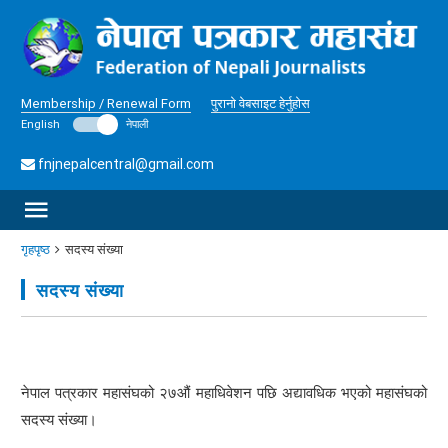
Membership / Renewal Form
पुरानो वेबसाइट हेर्नुहोस
English
नेपाली
fnjnepalcentral@gmail.com
गृहपृष्ठ
सदस्य संख्या
सदस्य संख्या
नेपाल पत्रकार महासंघको २७औं महाधिवेशन पछि अद्यावधिक भएको महासंघको
सदस्य संख्या।