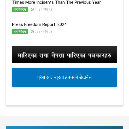
Times More Incidents Than The Previous Year
प्रतिवेदन
२०८२ पौष १६
Press Freedom Report: 2024
प्रतिवेदन
२०८१ पौष २६
प्रेस स्वतन्त्रता हननको डेटाबेस