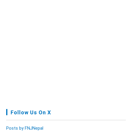
Follow Us On X
Posts by FNJNepal