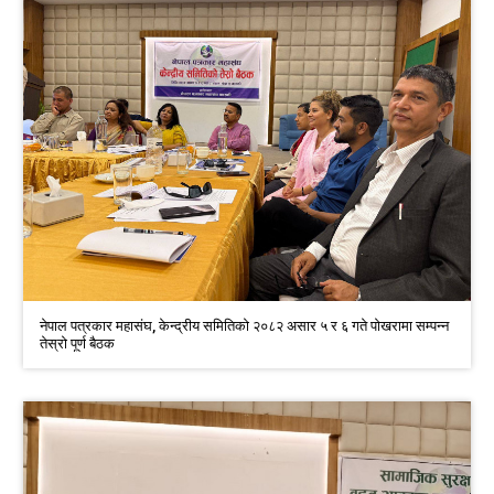
नेपाल पत्रकार महासंघ, केन्द्रीय समितिको २०८२ असार ५ र ६ गते पाेखरामा सम्पन्न
तेस्रो पूर्ण बैठक