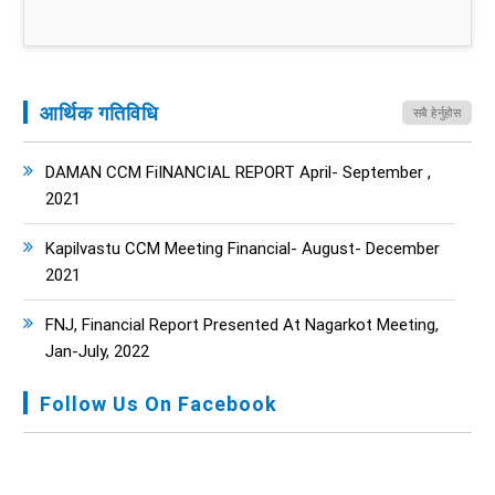
आर्थिक गतिविधि
सबै हेर्नुहोस
DAMAN CCM FiINANCIAL REPORT April- September ,
2021
Kapilvastu CCM Meeting Financial- August- December
2021
FNJ, Financial Report Presented At Nagarkot Meeting,
Jan-July, 2022
Follow Us On Facebook