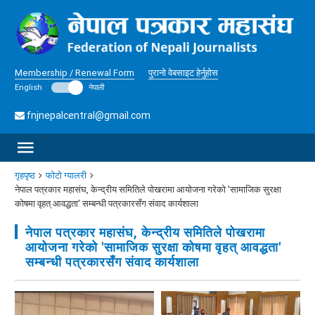
Membership / Renewal Form
पुरानो वेबसाइट हेर्नुहोस
English
नेपाली
fnjnepalcentral@gmail.com
गृहपृष्ठ
फोटो ग्यालरी
नेपाल पत्रकार महासंघ, केन्द्रीय समितिले पोखरामा आयोजना गरेको 'सामाजिक सुरक्षा
कोषमा वृहत् आवद्धता' सम्बन्धी पत्रकारसँग संवाद कार्यशाला
नेपाल पत्रकार महासंघ, केन्द्रीय समितिले पोखरामा
आयोजना गरेको 'सामाजिक सुरक्षा कोषमा वृहत् आवद्धता'
सम्बन्धी पत्रकारसँग संवाद कार्यशाला