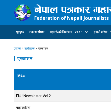
गृहपृष्ठ
सदस्य संख्या
महासंघकाे निर्वाचन - २०८१
हाम्रो बारेमा
गृहपृष्ठ
स्रोतहरू
प्रकाशन
प्रकाशन
शिर्षक
FNJ Newsletter Vol.2
पत्रकारिता