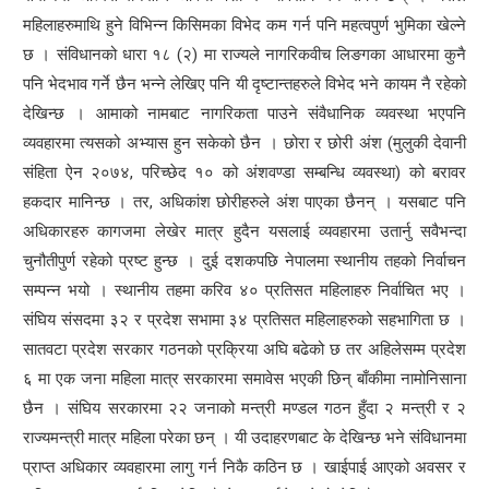
महिलाहरुमाथि हुने विभिन्न किसिमका विभेद कम गर्न पनि महत्वपुर्ण भुमिका खेल्ने
छ । संविधानको धारा १८ (२) मा राज्यले नागरिकवीच लिङगका आधारमा कुनै
पनि भेदभाव गर्ने छैन भन्ने लेखिए पनि यी दृष्टान्तहरुले विभेद भने कायम नै रहेको
देखिन्छ । आमाको नामबाट नागरिकता पाउने संवैधानिक व्यवस्था भएपनि
व्यवहारमा त्यसको अभ्यास हुन सकेको छैन । छोरा र छोरी अंश (मुलुकी देवानी
संहिता ऐन २०७४, परिच्छेद १० को अंशवण्डा सम्बन्धि व्यवस्था) को बरावर
हकदार मानिन्छ । तर, अधिकांश छोरीहरुले अंश पाएका छैनन् । यसबाट पनि
अधिकारहरु कागजमा लेखेर मात्र हुदैन यसलाई व्यवहारमा उतार्नु सवैभन्दा
चुनौतीपुर्ण रहेको प्रष्ट हुन्छ । दुई दशकपछि नेपालमा स्थानीय तहको निर्वाचन
सम्पन्न भयो । स्थानीय तहमा करिव ४० प्रतिसत महिलाहरु निर्वाचित भए ।
संघिय संसदमा ३२ र प्रदेश सभामा ३४ प्रतिसत महिलाहरुको सहभागिता छ ।
सातवटा प्रदेश सरकार गठनको प्रक्रिया अघि बढेको छ तर अहिलेसम्म प्रदेश
६ मा एक जना महिला मात्र सरकारमा समावेस भएकी छिन् बाँकीमा नामोनिसाना
छैन । संघिय सरकारमा २२ जनाको मन्त्री मण्डल गठन हुँदा २ मन्त्री र २
राज्यमन्त्री मात्र महिला परेका छन् । यी उदाहरणबाट के देखिन्छ भने संविधानमा
प्राप्त अधिकार व्यवहारमा लागु गर्न निकै कठिन छ । खाईपाई आएको अवसर र