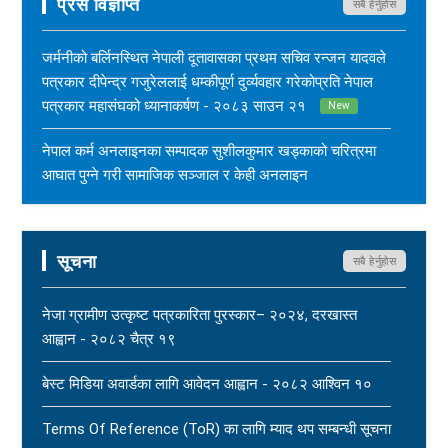
प्रेस विज्ञप्ति
सबै हेर्नुहोस
जर्मनीको बर्लिनस्थित नेपाली दूतावासका प्रथम सचिव रन्जन यादवले
पत्रकार दीपेन्द्र गजुरेललाई धम्कीपूर्ण दुर्व्यवहार गरेकोप्रति नेपाल
पत्रकार महासंघको ध्यानाकर्षण - २०८३ साउन २१
New
नेपाल कर्म अनलाइनका सम्पादक सुशीलकुमार खड्काको चरित्रमा
आघात पुग्ने गरी सामाजिक सञ्जाल र केही अनलाइन
सञ्चारमाध्यममार्फत अनर्गल सामग्री सम्प्रेषण गरिएकोप्रति नेपाल
पत्रकार महासंघको ध्यानाकर्षण - २०८३ साउन १७
New
सूचना
सबै हेर्नुहोस
महासंघ बैतडी शाखाका अध्यक्ष नरिदत्त बडुलाई पितृशोक परेको दुःखद्
खबरले नेपाल पत्रकार महासंघ स्तब्ध र दुःखी - २०८३ साउन १७
नेजा ग्रामीण उत्कृष्ट पत्रकारिता पुरस्कार– २०२४, दरखास्त
New
आह्वान - २०८२ चैत्र १९
धार्मिक सहिष्णुता, सामाजिक सद्भाव र शान्ति कायम राख्न नेपाल
बेस्ट मिडिया अवार्डका लागि आवेदन आह्वान - २०८२ आश्विन १०
पत्रकार महासंघको आग्रह - २०८३ साउन १५
New
Terms Of Reference (ToR) का लागि म्याद थप सम्बन्धी सूचना