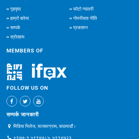
गृहपृष्ठ
फोटो ग्यालरी
हाम्रो बारेमा
गोपनीयता नीति
सम्पर्क
प्रकाशन
स्रोतहरू
MEMBERS OF
FOLLOW US ON
सम्पर्क जानकारी
मिडिया भिलेज, सञ्चारग्राम, काठमाडौं।
+९७७-१ ५९१४७८५, ५९१४७२३