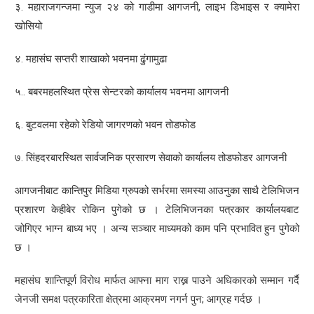
३. महाराजगन्जमा न्युज २४ को गाडीमा आगजनी, लाइभ डिभाइस र क्यामेरा
खोसियो
४. महासंघ सप्तरी शाखाको भवनमा ढुंगामुढा
५.. बबरमहलस्थित प्रेस सेन्टरको कार्यालय भवनमा आगजनी
६. बुटवलमा रहेको रेडियो जागरणको भवन तोडफोड
७. सिंहदरबारस्थित सार्वजनिक प्रसारण सेवाको कार्यालय तोडफोडर आगजनी
आगजनीबाट कान्तिपुर मिडिया ग्रुपको सर्भरमा समस्या आउनुका साथै टेलिभिजन
प्रशारण केहीबेर रोकिन पुगेको छ । टेलिभिजनका पत्रकार कार्यालयबाट
जोगिएर भाग्न बाध्य भए । अन्य सञ्चार माध्यमको काम पनि प्रभावित हुन पुगेको
छ ।
महासंघ शान्तिपूर्ण विरोध मार्फत आफ्ना माग राख्न पाउने अधिकारको सम्मान गर्दै
जेनजी समक्ष पत्रकारिता क्षेत्रमा आक्रमण नगर्न पुन; आग्रह गर्दछ ।