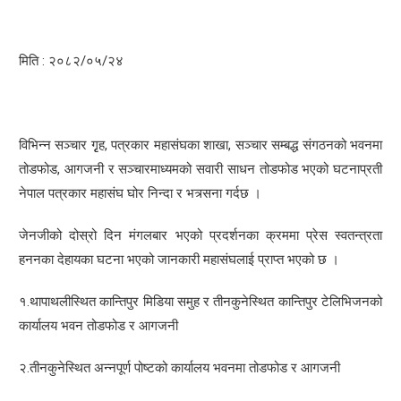
मिति : २०८२/०५/२४
विभिन्न सञ्चार गृृह, पत्रकार महासंघका शाखा, सञ्चार सम्बद्ध संगठनको भवनमा
तोडफोड, आगजनी र सञ्चारमाध्यमको सवारी साधन तोडफोड भएको घटनाप्रती
नेपाल पत्रकार महासंघ घोर निन्दा र भत्र्सना गर्दछ ।
जेनजीको दोस्रो दिन मंगलबार भएको प्रदर्शनका क्रममा प्रेस स्वतन्त्रता
हननका देहायका घटना भएको जानकारी महासंघलाई प्राप्त भएको छ ।
१.थापाथलीस्थित कान्तिपुर मिडिया समुह र तीनकुनेस्थित कान्तिपुर टेलिभिजनको
कार्यालय भवन तोडफोड र आगजनी
२.तीनकुनेस्थित अन्नपूर्ण पोष्टको कार्यालय भवनमा तोडफोड र आगजनी