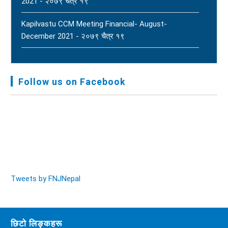
2021 - २०७९ चैत्र १९
Kapilvastu CCM Meeting Financial- August-
December 2021 - २०७९ चैत्र १९
FNJ, Financial Report Presented At Nagarkot
Meeting, Jan-July, 2022 - २०७९ चैत्र १४
Follow us on Facebook
Audit Report FY-2076-077 - २०७७ कार्तिक २३
Tweets by FNJNepal
छिटो लिङ्कहरू