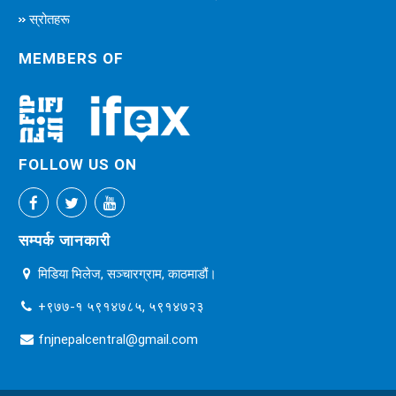
स्रोतहरू
MEMBERS OF
FOLLOW US ON
सम्पर्क जानकारी
मिडिया भिलेज, सञ्चारग्राम, काठमाडौं।
+९७७-१ ५९१४७८५, ५९१४७२३
fnjnepalcentral@gmail.com