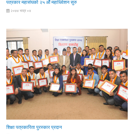
पत्रकार महासंघको २५ ‍औं महाधिवेशन सुरु
२०७४ भाद्र ०४
शिक्षा पत्रकारिता पुरस्कार प्रदान