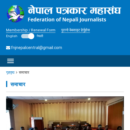
Membership / Renewal Form
पुरानो वेबसाइट हेर्नुहोस
English
नेपाली
fnjnepalcentral@gmail.com
गृहपृष्ठ
समाचार
समाचार