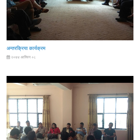
अन्तरक्रिया कार्यक्रम
२०७४ आश्विन ०८