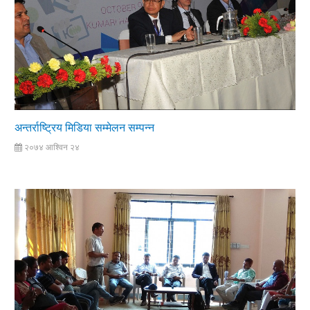
अन्तर्राष्ट्रिय मिडिया सम्मेलन सम्पन्न
२०७४ आश्विन २४