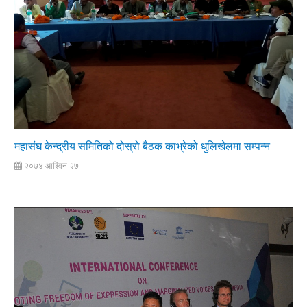
महासंघ केन्द्रीय समितिको दोस्रो बैठक काभ्रेको धुलिखेलमा सम्पन्न
२०७४ आश्विन २७