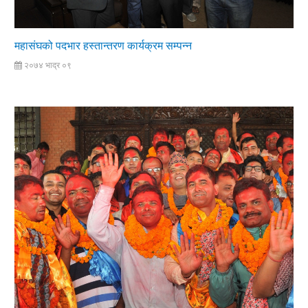
महासंघको पदभार हस्तान्तरण कार्यक्रम सम्पन्न
२०७४ भाद्र ०९