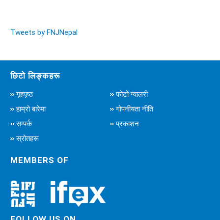
Tweets by FNJNepal
छिटो लिङ्कहरू
गृहपृष्ठ
फोटो ग्यालरी
हाम्रो बारेमा
गोपनीयता नीति
सम्पर्क
प्रकाशन
स्रोतहरू
MEMBERS OF
FOLLOW US ON