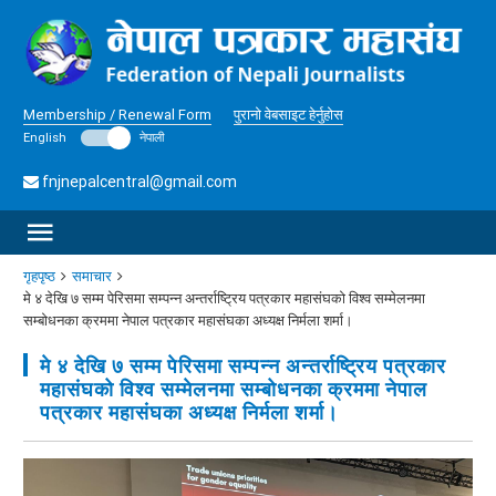
Membership / Renewal Form
पुरानो वेबसाइट हेर्नुहोस
English
नेपाली
fnjnepalcentral@gmail.com
गृहपृष्ठ
समाचार
मे ४ देखि ७ सम्म पेरिसमा सम्पन्न अन्तर्राष्ट्रिय पत्रकार महासंघको विश्व सम्मेलनमा
सम्बोधनका क्रममा नेपाल पत्रकार महासंघका अध्यक्ष निर्मला शर्मा।
मे ४ देखि ७ सम्म पेरिसमा सम्पन्न अन्तर्राष्ट्रिय पत्रकार
महासंघको विश्व सम्मेलनमा सम्बोधनका क्रममा नेपाल
पत्रकार महासंघका अध्यक्ष निर्मला शर्मा।