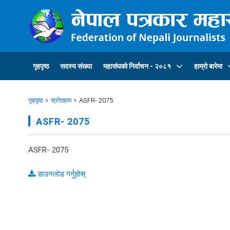
गृहपृष्ठ
सदस्य संख्या
महासंघकाे निर्वाचन - २०८१
हाम्रो बारेमा
गृहपृष्ठ
स्रोतहरू
ASFR- 2075
ASFR- 2075
ASFR- 2075
डाउनलोड गर्नुहोस्