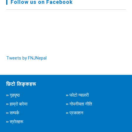
Follow us on Facebook
Audit Report FY-2076-077 - २०७७ कार्तिक २३
Tweets by FNJNepal
छिटो लिङ्कहरू
गृहपृष्ठ
फोटो ग्यालरी
हाम्रो बारेमा
गोपनीयता नीति
सम्पर्क
प्रकाशन
स्रोतहरू