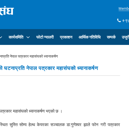
Membe
+९७
कार्यसमिति
फोटो ग्यालरी
प्रकाशन
आर्थिक गतिविधि
सम्पर्क
उजुर
ाप्रति नेपाल पत्रकार महासंघको ध्यानाकर्षण
को घटनाप्रति नेपाल पत्रकार महासंघको ध्यानाकर्षण
 पत्रकार महासंघको ध्यानाकर्षण भएको छ ।
थित सुस्ति सोम्य हेल्थ केयरका सञ्चालक डा.गुणेश्वर झाले फोन गरी पत्रकार