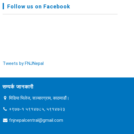
FNJ, Financial Report Presented At Nagarkot
Follow us on Facebook
Meeting, Jan-July, 2022 - २०७९ चैत्र १४
Audit Report FY-2076-077 - २०७७ कार्तिक २३
Tweets by FNJNepal
सम्पर्क जानकारी
मिडिया भिलेज, सञ्चारग्राम, काठमाडौं।
+९७७-१ ५९१४७८५, ५९१४७२३
fnjnepalcentral@gmail.com