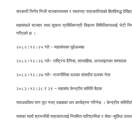
सरकारी निर्णय निजी सञ्चारमाध्यम र स्वतन्त्र पत्रकारिताको हितविरुद्ध दे
महासंघले सञ्चार तथा सूचना प्रविधिमन्त्री विक्रम तिमिल्सिनालाई भेटी न
गरिएको छ ।
२०८२।१२।२५ गते – महासंघका पूर्वअध्यक्ष
२०८२।१२।२६ गते– राष्ट्रिय दैनिक, साप्ताहिक, अनलाइनका सम्पादक
२०८२।१२।२७ गते– राजनीतिक दलका संसदीय दलका नेता
२०८२।१२।२८ र २९ – महासंघ केन्द्रीय समिति बैठक
यसअवधिमा माग पूरा नभए दबाबका थप कार्यक्रम गरिनेछ । केन्द्रीय समितिले
यसका साथै श्रमजीवी पत्रकारलाई नियमित पारिश्रमिक र सेवा–सुविधा उपलब्