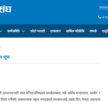
Membe
+९७
कार्यसमिति
फोटो ग्यालरी
प्रकाशन
आर्थिक गतिविधि
सम्पर्क
उजुर
ू
न सुरू
 प्रधानमन्त्री तथा मन्त्रिपरिषद्को कार्यालयबाट सबै संघीय मन्त्रालय, आयोग र
फिर्ता गर्नेतर्फ सकारात्मक पहल नभएकाले सरकारलाई दबाब दिन नेपाल पत्रकार