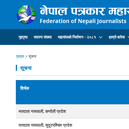
गृहपृष्ठ
सदस्य संख्या
महासंघकाे निर्वाचन - २०८१
हाम्रो बारेमा
गृहपृष्ठ
सूचना
सूचना
शिर्षक
मतदाता नामावली, कर्णाली प्रदेश
मतदाता नामावली, सुदूरपश्चिम प्रदेश