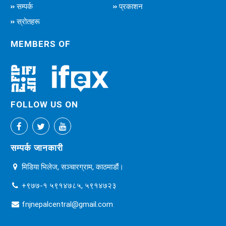
सम्पर्क
प्रकाशन
स्रोतहरू
MEMBERS OF
FOLLOW US ON
सम्पर्क जानकारी
मिडिया भिलेज, सञ्चारग्राम, काठमाडौं।
+९७७-१ ५९१४७८५, ५९१४७२३
fnjnepalcentral@gmail.com