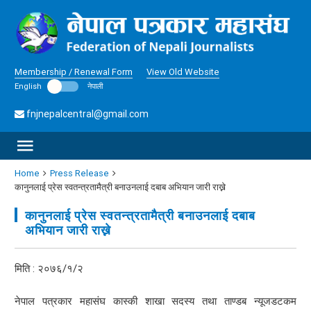
Membership / Renewal Form
View Old Website
English
नेपाली
fnjnepalcentral@gmail.com
Home
Press Release
कानुनलाई प्रेस स्वतन्त्रतामैत्री बनाउनलाई दबाब अभियान जारी राख्ने
कानुनलाई प्रेस स्वतन्त्रतामैत्री बनाउनलाई दबाब
अभियान जारी राख्ने
मिति : २०७६/१/२
नेपाल पत्रकार महासंघ कास्की शाखा सदस्य तथा ताण्डब न्यूजडटकम