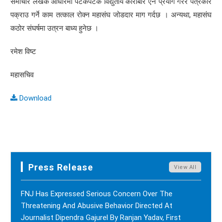
समाचार लेखेकै आधारमा पटकपटक विद्युतीय कारोबार ऐन प्रयोग गरेर पत्रकार
पक्राउ गर्ने काम तत्काल रोक्न महासंघ जोडदार माग गर्दछ । अन्यथा, महासंघ
कठोर संघर्षमा उत्रन बाध्य हुनेछ ।
रमेश विष्ट
महासचिव
Download
Press Release
View All
FNJ Has Expressed Serious Concern Over The
Threatening And Abusive Behavior Directed At
Journalist Dipendra Gajurel By Ranjan Yadav, First