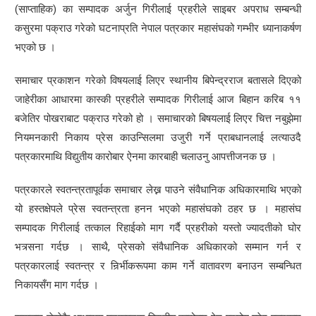
(साप्ताहिक) का सम्पादक अर्जुन गिरीलाई प्रहरीले साइबर अपराध सम्बन्धी
कसुरमा पक्राउ गरेको घटनाप्रति नेपाल पत्रकार महासंघको गम्भीर ध्यानाकर्षण
भएको छ ।
समाचार प्रकाशन गरेको विषयलाई लिएर स्थानीय बिपेन्द्रराज बतासले दिएको
जाहेरीका आधारमा कास्की प्रहरीले सम्पादक गिरीलाई आज बिहान करिब ११
बजेतिर पोखराबाट पक्राउ गरेको हो । समाचारको बिषयलाई लिएर चित्त नबुझेमा
नियमनकारी निकाय प्रेस काउन्सिलमा उजुरी गर्ने प्राबधानलाई लत्याउदै
पत्रकारमाथि विद्युतीय कारोबार ऐनमा कारबाही चलाउनु आपत्तीजनक छ ।
पत्रकारले स्वतन्त्रतापूर्वक समाचार लेख्न पाउने संवैधानिक अधिकारमाथि भएको
यो हस्तक्षेपले प्रेस स्वतन्त्रता हनन भएको महासंघको ठहर छ । महासंघ
सम्पादक गिरीलाई तत्काल रिहाईको माग गर्दै प्रहरीको यस्तो ज्यादतीको घोर
भत्र्सना गर्दछ । साथै, प्रेसको संवैधानिक अधिकारको सम्मान गर्न र
पत्रकारलाई स्वतन्त्र र निर्र्भीकरूपमा काम गर्ने वातावरण बनाउन सम्बन्धित
निकायसँग माग गर्दछ ।